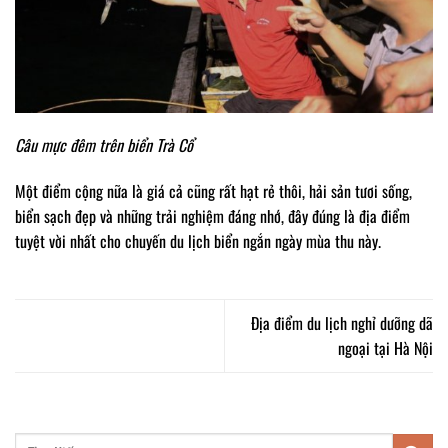
Câu mực đêm trên biển Trà Cổ
Một điểm cộng nữa là giá cả cũng rất hạt rẻ thôi, hải sản tươi sống,
biển sạch đẹp và những trải nghiệm đáng nhớ, đây đúng là địa điểm
tuyệt vời nhất cho chuyến du lịch biển ngắn ngày mùa thu này.
Địa điểm du lịch nghỉ dưỡng dã
ngoại tại Hà Nội