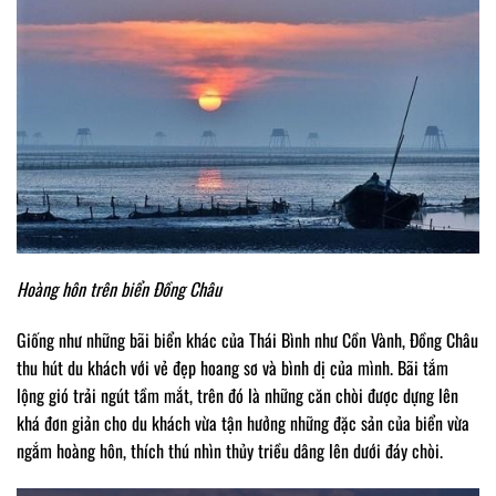
Hoàng hôn trên biển Đồng Châu
Giống như những bãi biển khác của Thái Bình như Cồn Vành, Đồng Châu
thu hút du khách với vẻ đẹp hoang sơ và bình dị của mình. Bãi tắm
lộng gió trải ngút tầm mắt, trên đó là những căn chòi được dựng lên
khá đơn giản cho du khách vừa tận hưởng những đặc sản của biển vừa
ngắm hoàng hôn, thích thú nhìn thủy triều dâng lên dưới đáy chòi.