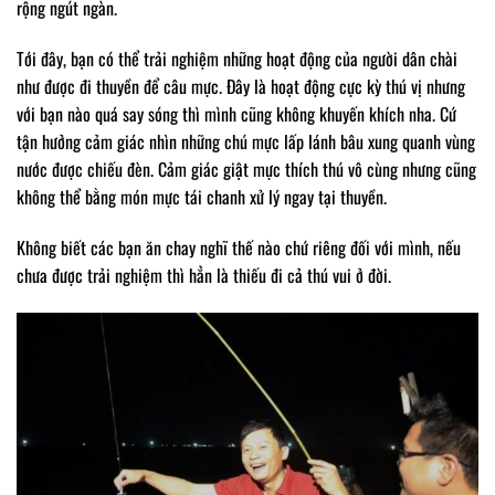
rộng ngút ngàn.
Tới đây, bạn có thể trải nghiệm những hoạt động của người dân chài
như được đi thuyền để câu mực. Đây là hoạt động cực kỳ thú vị nhưng
với bạn nào quá say sóng thì mình cũng không khuyến khích nha. Cứ
tận hưởng cảm giác nhìn những chú mực lấp lánh bâu xung quanh vùng
nước được chiếu đèn. Cảm giác giật mực thích thú vô cùng nhưng cũng
không thể bằng món mực tái chanh xử lý ngay tại thuyền.
Không biết các bạn ăn chay nghĩ thế nào chứ riêng đối với mình, nếu
chưa được trải nghiệm thì hẳn là thiếu đi cả thú vui ở đời.