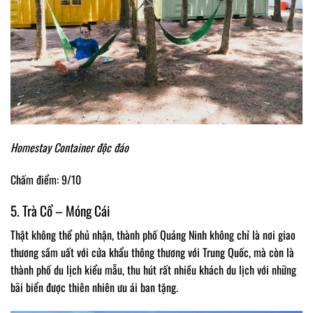
Homestay Container độc đáo
Chấm điểm: 9/10
5. Trà Cổ – Móng Cái
Thật không thể phủ nhận, thành phố Quảng Ninh không chỉ là nơi giao
thương sầm uất với cửa khẩu thông thương với Trung Quốc, mà còn là
thành phố du lịch kiểu mẫu, thu hút rất nhiều khách du lịch với những
bãi biển được thiên nhiên ưu ái ban tặng.