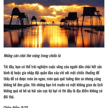
Những căn chòi thơ mộng trong chiều tà
Tới đây, bạn có thể trải nghiệm cuộc sống của người dân chài hết sức
bình dị hoặc gia nhập đội quân đào cáy chỉ với một chiếc thuổng để
thấy để có được món ăn ngon, món quà quê tưởng đơn sơ nhưng cũng
không hề đơn giản. Với những bạn trẻ muốn có một không gian du lịch
không quá xô bồ và hải sản cực kỳ hạt rẻ thì đây là địa điểm không có
đối thủ.
Chấm điểm: 8/10