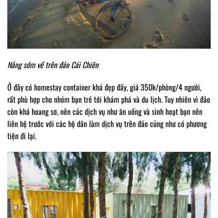
Nắng sớm về trên đảo Cái Chiên
Ở đây có homestay container khá đẹp đấy, giá 350k/phòng/4 người,
rất phù hợp cho nhóm bạn trẻ tới khám phá và du lịch. Tuy nhiên vì đảo
còn khá hoang sơ, nên các dịch vụ như ăn uống và sinh hoạt bạn nên
liên hệ trước với các hộ dân làm dịch vụ trên đảo cũng như có phương
tiện đi lại.