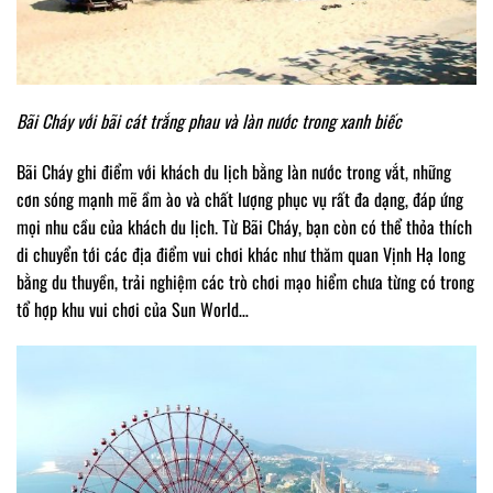
Bãi Cháy với bãi cát trắng phau và làn nước trong xanh biếc
Bãi Cháy ghi điểm với khách du lịch bằng làn nước trong vắt, những
cơn sóng mạnh mẽ ầm ào và chất lượng phục vụ rất đa dạng, đáp ứng
mọi nhu cầu của khách du lịch. Từ Bãi Cháy, bạn còn có thể thỏa thích
di chuyển tới các địa điểm vui chơi khác như thăm quan Vịnh Hạ long
bằng du thuyền, trải nghiệm các trò chơi mạo hiểm chưa từng có trong
tổ hợp khu vui chơi của Sun World…