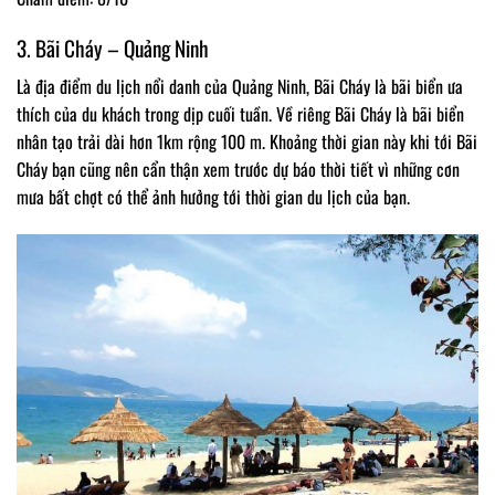
3. Bãi Cháy – Quảng Ninh
Là địa điểm du lịch nổi danh của Quảng Ninh, Bãi Cháy là bãi biển ưa
thích của du khách trong dịp cuối tuần. Về riêng Bãi Cháy là bãi biển
nhân tạo trải dài hơn 1km rộng 100 m. Khoảng thời gian này khi tới Bãi
Cháy bạn cũng nên cẩn thận xem trước dự báo thời tiết vì những cơn
mưa bất chợt có thể ảnh hưởng tới thời gian du lịch của bạn.