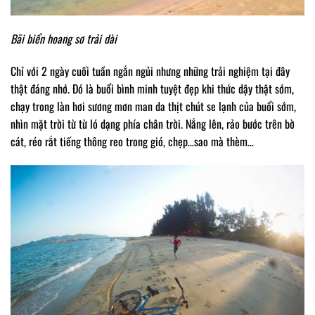
Bãi biển hoang sơ trải dài
Chỉ với 2 ngày cuối tuần ngắn ngủi nhưng những trải nghiệm tại đây
thật đáng nhớ. Đó là buổi bình minh tuyệt đẹp khi thức dậy thật sớm,
chạy trong làn hơi sương mơn man da thịt chút se lạnh của buổi sớm,
nhìn mặt trời từ từ ló dạng phía chân trời. Nắng lên, rảo bước trên bờ
cát, réo rắt tiếng thông reo trong gió, chẹp…sao mà thèm…