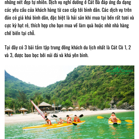
những nét đẹp tự nhiên. Dịch vụ nghỉ dưỡng ở Cát Bà đáp ứng đa dạng
các yêu cầu của khách hàng từ cao cấp tới bình dân. Các dịch vụ trên
đảo có giá khá bình dân, đặc biệt là hải sản khi mua tại bến rất tươi và
cực kỳ hạt rẻ, thích hợp cho bạn mua về làm quà hoặc nhờ nhà hàng
chế biến tại chỗ.
Tại đây có 3 bãi tắm tập trung đông khách du lịch nhất là Cát Cò 1, 2
và 3, được bao bọc bởi núi đá và khá yên bình.