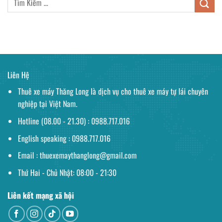
Liên Hệ
Thuê xe máy Thăng Long là dịch vụ cho thuê xe máy tự lái chuyên
nghiệp tại Việt Nam.
Hotline (08.00 - 21.30) :
0988.717.016
English speaking :
0988.717.016
Email : thuexemaythanglong@gmail.com
Thứ Hai - Chủ Nhật: 08:00 - 21:30
Liên kết mạng xã hội