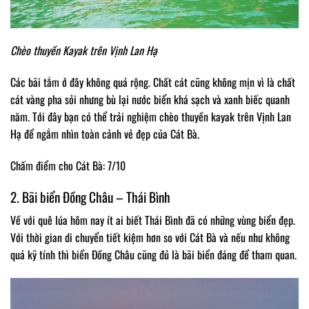
Chèo thuyền Kayak trên Vịnh Lan Hạ
Các bãi tắm ở đây không quá rộng. Chất cát cũng không mịn vì là chất
cát vàng pha sỏi nhưng bù lại nước biển khá sạch và xanh biếc quanh
năm. Tới đây bạn có thể trải nghiệm chèo thuyền kayak trên Vịnh Lan
Hạ để ngắm nhìn toàn cảnh vẻ đẹp của Cát Bà.
Chấm điểm cho Cát Bà: 7/10
2. Bãi biển Đồng Châu – Thái Bình
Về với quê lúa hôm nay ít ai biết Thái Bình đã có những vùng biển đẹp.
Với thời gian di chuyển tiết kiệm hơn so với Cát Bà và nếu như không
quá kỹ tính thì biển Đồng Châu cũng đủ là bãi biển đáng để tham quan.