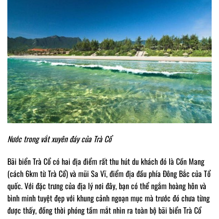
Nước trong vắt xuyên đáy của Trà Cổ
Bãi biển Trà Cổ có hai địa điểm rất thu hút du khách đó là Cồn Mang
(cách 6km từ Trà Cổ) và mũi Sa Vĩ, điểm địa đầu phía Đông Bắc của Tổ
quốc. Với đặc trưng của địa lý nơi đây, bạn có thể ngắm hoàng hôn và
bình minh tuyệt đẹp với khung cảnh ngoạn mục mà trước đó chưa từng
được thấy, đồng thời phóng tầm mắt nhìn ra toàn bộ bãi biển Trà Cổ