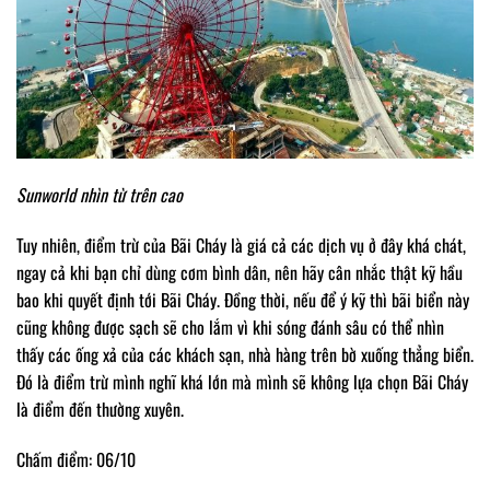
Sunworld nhìn từ trên cao
Tuy nhiên, điểm trừ của Bãi Cháy là giá cả các dịch vụ ở đây khá chát,
ngay cả khi bạn chỉ dùng cơm bình dân, nên hãy cân nhắc thật kỹ hầu
bao khi quyết định tới Bãi Cháy. Đồng thời, nếu để ý kỹ thì bãi biển này
cũng không được sạch sẽ cho lắm vì khi sóng đánh sâu có thể nhìn
thấy các ống xả của các khách sạn, nhà hàng trên bờ xuống thẳng biển.
Đó là điểm trừ mình nghĩ khá lớn mà mình sẽ không lựa chọn Bãi Cháy
là điểm đến thường xuyên.
Chấm điểm: 06/10